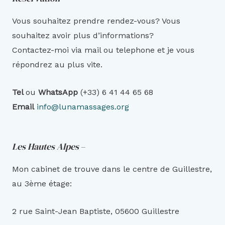
Vous souhaitez prendre rendez-vous? Vous
souhaitez avoir plus d’informations?
Contactez-moi via mail ou telephone et je vous
répondrez au plus vite.
Tel
ou
WhatsAp
p
(+33) 6 41 44 65 68
Email
info@lunamassages.org
Les Hautes Alpes
–
Mon cabinet de trouve dans le centre de Guillestre,
au 3ème étage:
2 rue Saint-Jean Baptiste, 05600 Guillestre